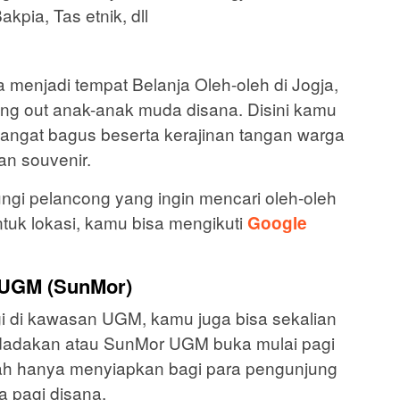
pia, Tas etnik, dll
a menjadi tempat Belanja Oleh-oleh di Jogja,
ang out anak-anak muda disana. Disini kamu
sangat bagus beserta kerajinan tangan warga
an souvenir.
jungi pelancong yang ingin mencari oleh-oleh
tuk lokasi, kamu bisa mengikuti
Google
i UGM (SunMor)
gi di kawasan UGM, kamu juga bisa sekalian
r dadakan atau SunMor UGM buka mulai pagi
lah hanya menyiapkan bagi para pengunjung
a pagi disana.