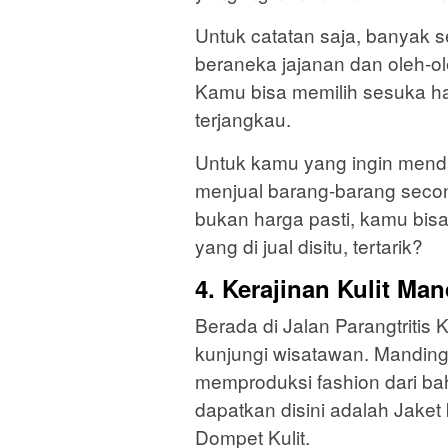
Untuk catatan saja, banyak s
beraneka jajanan dan oleh-ole
Kamu bisa memilih sesuka ha
terjangkau.
Untuk kamu yang ingin menda
menjual barang-barang secon
bukan harga pasti, kamu bis
yang di jual disitu, tertarik?
4. Kerajinan Kulit Ma
Berada di Jalan Parangtritis K
kunjungi wisatawan. Manding 
memproduksi fashion dari bah
dapatkan disini adalah Jaket k
Dompet Kulit.