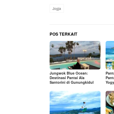
Jogja
POS TERKAIT
Jungwok Blue Ocean:
Pant
Destinasi Pantai Ala
Pant
Santorini di Gunungkidul
Yogy