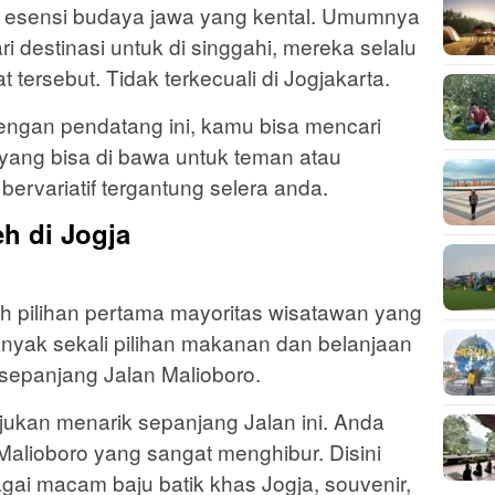
n esensi budaya jawa yang kental. Umumnya
i destinasi untuk di singgahi, mereka selalu
 tersebut. Tidak terkecuali di Jogjakarta.
engan pendatang ini, kamu bisa mencari
ang bisa di bawa untuk teman atau
bervariatif tergantung selera anda.
eh di Jogja
ah pilihan pertama mayoritas wisatawan yang
anyak sekali pilihan makanan dan belanjaan
 sepanjang Jalan Malioboro.
jukan menarik sepanjang Jalan ini. Anda
alioboro yang sangat menghibur. Disini
i macam baju batik khas Jogja, souvenir,