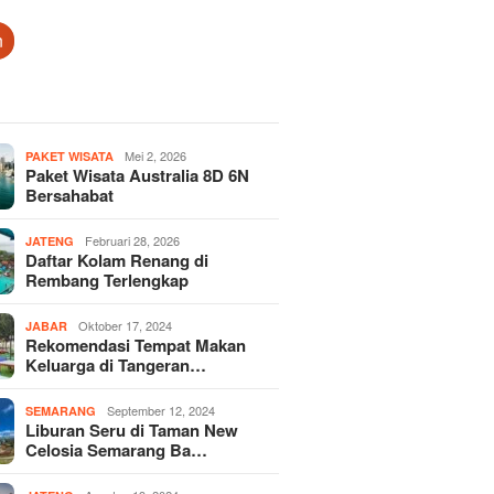
n
Mei 2, 2026
PAKET WISATA
Paket Wisata Australia 8D 6N
Bersahabat
Februari 28, 2026
JATENG
Daftar Kolam Renang di
Rembang Terlengkap
Oktober 17, 2024
JABAR
Rekomendasi Tempat Makan
Keluarga di Tangeran…
September 12, 2024
SEMARANG
Liburan Seru di Taman New
Celosia Semarang Ba…