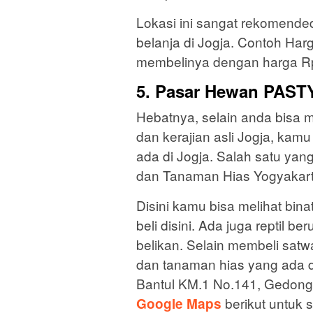
Lokasi ini sangat rekomende
belanja di Jogja. Contoh Harga
membelinya dengan harga R
5. Pasar Hewan PAST
Hebatnya, selain anda bisa m
dan kerajian asli Jogja, kam
ada di Jogja. Salah satu yan
dan Tanaman Hias Yogyakart
Disini kamu bisa melihat bina
beli disini. Ada juga reptil b
belikan. Selain membeli satw
dan tanaman hias yang ada di
Bantul KM.1 No.141, Gedongki
berikut untuk s
Google Maps