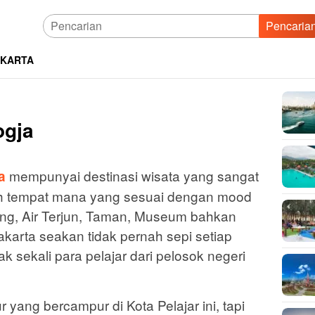
Pencaria
AKARTA
ogja
mempunyai destinasi wisata yang sangat
a
lih tempat mana yang sesuai dengan mood
ng, Air Terjun, Taman, Museum bahkan
karta seakan tidak pernah sepi setiap
k sekali para pelajar dari pelosok negeri
 yang bercampur di Kota Pelajar ini, tapi