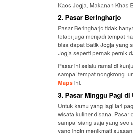
Kaos Jogja, Makanan Khas Bak
2. Pasar Beringharjo
Pasar Beringharjo tidak hany
tetapi juga menjadi tempat h
bisa dapat Batik Jogja yang 
Jogja seperti pernak pernik d
Pasar ini selalu ramai di kun
sampai tempat nongkrong. un
ini.
Maps
3. Pasar Minggu Pagi d
Untuk kamu yang lagi lari pa
wisata kuliner disana. Pasa
sampai siang saja yang seo
yang ingin menikmati suasan