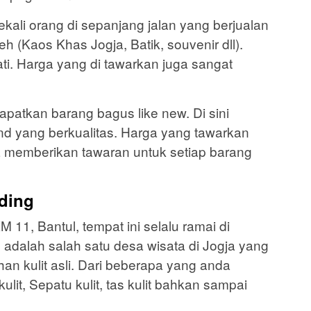
ekali orang di sepanjang jalan yang berjualan
h (Kaos Khas Jogja, Batik, souvenir dll).
ti. Harga yang di tawarkan juga sangat
patkan barang bagus like new. Di sini
d yang berkualitas. Harga yang tawarkan
a memberikan tawaran untuk setiap barang
nding
M 11, Bantul, tempat ini selalu ramai di
adalah salah satu desa wisata di Jogja yang
an kulit asli. Dari beberapa yang anda
ulit, Sepatu kulit, tas kulit bahkan sampai