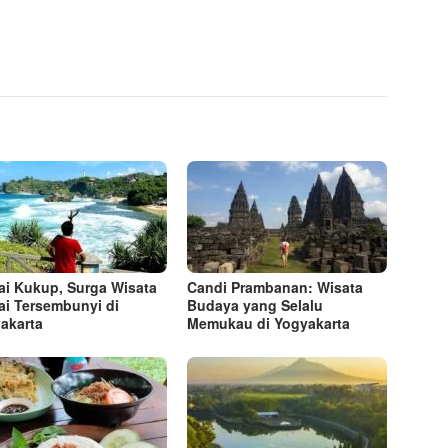
ai Kukup, Surga Wisata
Candi Prambanan: Wisata
ai Tersembunyi di
Budaya yang Selalu
akarta
Memukau di Yogyakarta