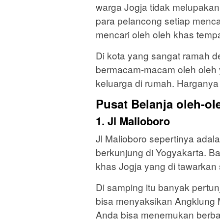
warga Jogja tidak melupaka
para pelancong setiap mencar
mencari oleh oleh khas tempat
Di kota yang sangat ramah d
bermacam-macam oleh oleh y
keluarga di rumah. Harganya 
Pusat Belanja oleh-ol
1. Jl Malioboro
Jl Malioboro sepertinya adal
berkunjung di Yogyakarta. B
khas Jogja yang di tawarkan
Di samping itu banyak pertun
bisa menyaksikan Angklung M
Anda bisa menemukan berbaga