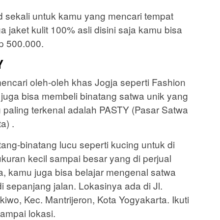
d sekali untuk kamu yang mencari tempat
 jaket kulit 100% asli disini saja kamu bisa
p 500.000.
Y
encari oleh-oleh khas Jogja seperti Fashion
u juga bisa membeli binatang satwa unik yang
g paling terkenal adalah PASTY (Pasar Satwa
a) .
tang-binatang lucu seperti kucing untuk di
erukuran kecil sampai besar yang di perjual
a, kamu juga bisa belajar mengenal satwa
 sepanjang jalan. Lokasinya ada di Jl.
wo, Kec. Mantrijeron, Kota Yogyakarta. Ikuti
ampai lokasi.