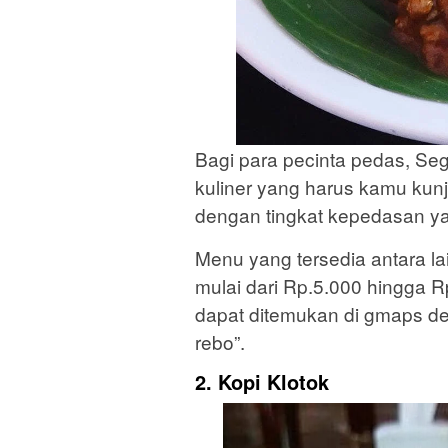
Bagi para pecinta pedas, Se
kuliner yang harus kamu kunj
dengan tingkat kepedasan yan
Menu yang tersedia antara la
mulai dari Rp.5.000 hingga 
dapat ditemukan di gmaps de
rebo”.
2. Kopi Klotok