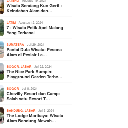
Agustus 19, 2024
JATENG
Wisata Sendang Kun Gerit :
Keindahan Alam dan…
Agustus 12, 2024
JATIM
7+ Wisata Petik Apel Malang
Yang Terkenal
Juli 29, 2024
SUMATERA
Pantai Duta Wisata: Pesona
Alam di Pesisir La…
,
Juli 22, 2024
BOGOR
JABAR
The Nice Park Rumpin:
Playground Garden Terbe…
Juli 8, 2024
BOGOR
Chevilly Resort dan Camp:
Salah satu Resort T…
,
Juli 3, 2024
BANDUNG
JABAR
The Lodge Maribaya: Wisata
Alam Bandung Mewah…