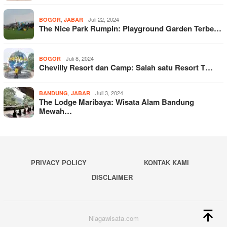
,
Juli 22, 2024
BOGOR
JABAR
The Nice Park Rumpin: Playground Garden Terbe…
Juli 8, 2024
BOGOR
Chevilly Resort dan Camp: Salah satu Resort T…
,
Juli 3, 2024
BANDUNG
JABAR
The Lodge Maribaya: Wisata Alam Bandung
Mewah…
PRIVACY POLICY
KONTAK KAMI
DISCLAIMER
Niagawisata.com