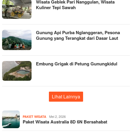
Wisata Geblek Pari Nanggulan, Wisata
Kuliner Tepi Sawah
Gunung Api Purba Nglanggeran, Pesona
Gunung yang Terangkat dari Dasar Laut
Embung Grigak di Petung Gunungkidul
Lihat Lainnya
Mei 2, 2026
PAKET WISATA
Paket Wisata Australia 8D 6N Bersahabat