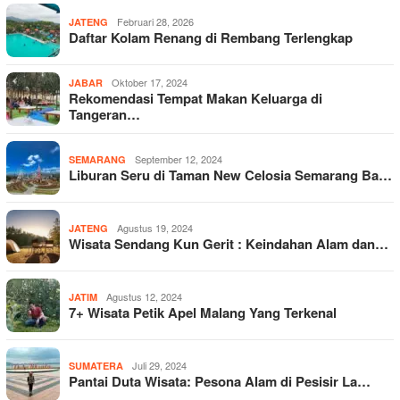
Februari 28, 2026
JATENG
Daftar Kolam Renang di Rembang Terlengkap
Oktober 17, 2024
JABAR
Rekomendasi Tempat Makan Keluarga di
Tangeran…
September 12, 2024
SEMARANG
Liburan Seru di Taman New Celosia Semarang Ba…
Agustus 19, 2024
JATENG
Wisata Sendang Kun Gerit : Keindahan Alam dan…
Agustus 12, 2024
JATIM
7+ Wisata Petik Apel Malang Yang Terkenal
Juli 29, 2024
SUMATERA
Pantai Duta Wisata: Pesona Alam di Pesisir La…