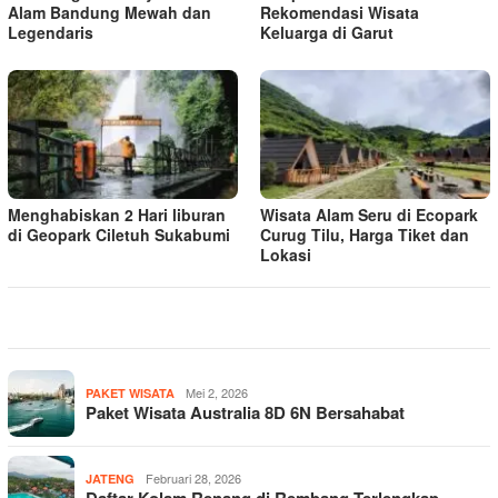
Alam Bandung Mewah dan
Rekomendasi Wisata
Legendaris
Keluarga di Garut
Menghabiskan 2 Hari liburan
Wisata Alam Seru di Ecopark
di Geopark Ciletuh Sukabumi
Curug Tilu, Harga Tiket dan
Lokasi
Mei 2, 2026
PAKET WISATA
Paket Wisata Australia 8D 6N Bersahabat
Februari 28, 2026
JATENG