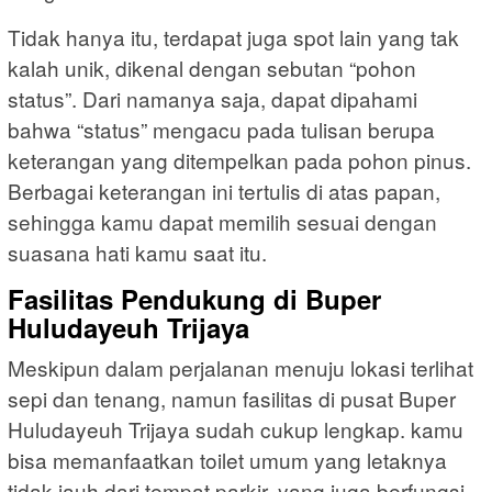
Tidak hanya itu, terdapat juga spot lain yang tak
kalah unik, dikenal dengan sebutan “pohon
status”. Dari namanya saja, dapat dipahami
bahwa “status” mengacu pada tulisan berupa
keterangan yang ditempelkan pada pohon pinus.
Berbagai keterangan ini tertulis di atas papan,
sehingga kamu dapat memilih sesuai dengan
suasana hati kamu saat itu.
Fasilitas Pendukung di Buper
Huludayeuh Trijaya
Meskipun dalam perjalanan menuju lokasi terlihat
sepi dan tenang, namun fasilitas di pusat Buper
Huludayeuh Trijaya sudah cukup lengkap. kamu
bisa memanfaatkan toilet umum yang letaknya
tidak jauh dari tempat parkir, yang juga berfungsi