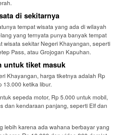
erah.
sata di sekitarnya
tunya tempat wisata yang ada di wilayah
ang yang ternyata punya banyak tempat
t wisata sekitar Negeri Khayangan, seperti
etep Pass, atau Grojogan Kapuhan.
n untuk tiket masuk
eri Khayangan, harga tiketnya adalah Rp
 13.000 ketika libur.
 untuk sepeda motor, Rp 5.000 untuk mobil,
s dan kendaraan panjang, seperti Elf dan
 lebih karena ada wahana berbayar yang