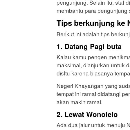
pengunjung. Selain itu, staf
membantu para pengunjung s
Tips berkunjung ke
Berikut ini adalah tips berku
1. Datang Pagi buta
Kalau kamu pengen menikma
maksimal, dianjurkan untuk d
disItu karena biasanya tempat
Negeri Khayangan yang sudah
tempat ini ramai didatangi p
akan makin ramai.
2. Lewat Wonolelo
Ada dua jalur untuk menuju 