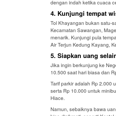
dengan indah ketika cuaca c
4. Kunjungi tempat wi
Tol Khayangan bukan satu-sa
Kecamatan Sawangan, Magel
menarik. Kunjungi pula tempa
Air Terjun Kedung Kayang, K
5. Siapkan uang selai
Jika ingin berkunjung ke Neg
10.500 saat hari biasa dan Rp
Tarif parkir adalah Rp 2.000
serta Rp 10.000 untuk minibu
Hiace.
Namun, sebaiknya bawa uang