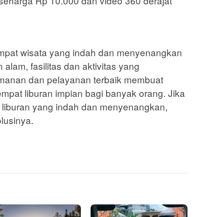
l seharga Rp 10.000 dan video 360 derajat
mpat wisata yang indah dan menyenangkan
alam, fasilitas dan aktivitas yang
manan dan pelayanan terbaik membuat
mpat liburan impian bagi banyak orang. Jika
 liburan yang indah dan menyenangkan,
lusinya.