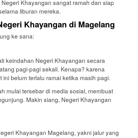
 di Negeri Khayangan sangat ramah dan siap
elama liburan mereka.
 Negeri Khayangan di Magelang
njung ke sana:
ti keindahan Negeri Khayangan secara
atang pagi-pagi sekali. Kenapa? karena
 ini belum terlalu ramai ketika masih pagi.
 mulai tersebar di media sosial, membuat
engunjung. Makin siang, Negeri Khayangan
Negeri Khayangan Magelang, yakni jalur yang