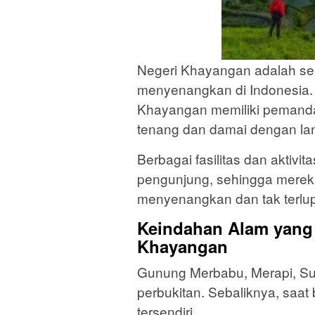
Negeri Khayangan adalah se
menyenangkan di Indonesia. T
Khayangan memiliki pemand
tenang dan damai dengan l
Berbagai fasilitas dan aktiv
pengunjung, sehingga mereka
menyenangkan dan tak terlu
Keindahan Alam yang
Khayangan
Gunung Merbabu, Merapi, Su
perbukitan. Sebaliknya, saat 
tersendiri.