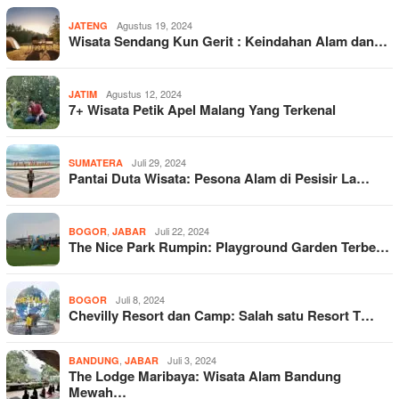
Agustus 19, 2024
JATENG
Wisata Sendang Kun Gerit : Keindahan Alam dan…
Agustus 12, 2024
JATIM
7+ Wisata Petik Apel Malang Yang Terkenal
Juli 29, 2024
SUMATERA
Pantai Duta Wisata: Pesona Alam di Pesisir La…
,
Juli 22, 2024
BOGOR
JABAR
The Nice Park Rumpin: Playground Garden Terbe…
Juli 8, 2024
BOGOR
Chevilly Resort dan Camp: Salah satu Resort T…
,
Juli 3, 2024
BANDUNG
JABAR
The Lodge Maribaya: Wisata Alam Bandung
Mewah…