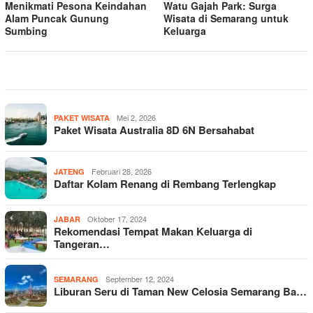
Menikmati Pesona Keindahan
Watu Gajah Park: Surga
Alam Puncak Gunung
Wisata di Semarang untuk
Sumbing
Keluarga
Mei 2, 2026
PAKET WISATA
Paket Wisata Australia 8D 6N Bersahabat
Februari 28, 2026
JATENG
Daftar Kolam Renang di Rembang Terlengkap
Oktober 17, 2024
JABAR
Rekomendasi Tempat Makan Keluarga di
Tangeran…
September 12, 2024
SEMARANG
Liburan Seru di Taman New Celosia Semarang Ba…