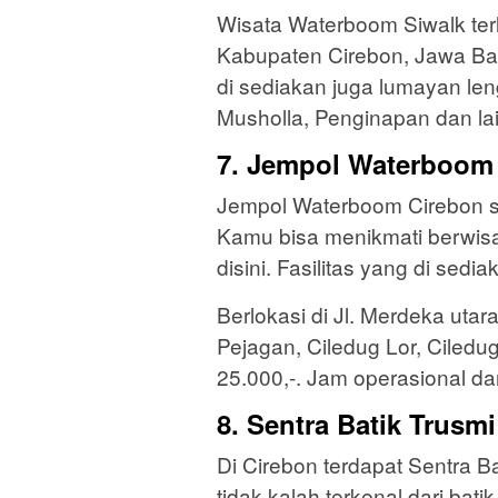
Wisata Waterboom Siwalk ter
Kabupaten Cirebon, Jawa Bara
di sediakan juga lumayan leng
Musholla, Penginapan dan lai
7. Jempol Waterboom
Jempol Waterboom Cirebon sa
Kamu bisa menikmati berwisa
disini. Fasilitas yang di sed
Berlokasi di Jl. Merdeka utara
Pejagan, Ciledug Lor, Ciledu
25.000,-. Jam operasional dar
8. Sentra Batik Trusmi
Di Cirebon terdapat Sentra B
tidak kalah terkenal dari bati