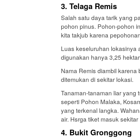
3. Telaga Remis
Salah satu daya tarik yang p
pohon pinus. Pohon-pohon in
kita takjub karena pepohonan
Luas keseluruhan lokasinya ad
digunakan hanya 3,25 hektar
Nama Remis diambil karena 
ditemukan di sekitar lokasi.
Tanaman-tanaman liar yang t
seperti Pohon Malaka, Kosa
yang terkenal langka. Wahana
air. Hsrga tiket masuk sekitar
4. Bukit Gronggong