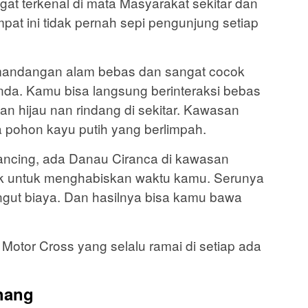
at terkenal di mata Masyarakat sekitar dan
mpat ini tidak pernah sepi pengunjung setiap
mandangan alam bebas dan sangat cocok
anda. Kamu bisa langsung berinteraksi bebas
 hijau nan rindang di sekitar. Kawasan
a pohon kayu putih yang berlimpah.
ncing, ada Danau Ciranca di kawasan
ok untuk menghabiskan waktu kamu. Serunya
pungut biaya. Dan hasilnya bisa kamu bawa
Motor Cross yang selalu ramai di setiap ada
ahang