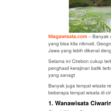
– Banyak s
Niagawisata.com
yang bisa kita nikmati. Geogra
Jawa yang lebih dikenal denga
Selama ini Cirebon cukup ter
penghasil kerajinan batik te
yang sanagt
Banyak juga tempat wisata rel
beberapa tempat wisata di cir
1. Wanawisata Ciwari