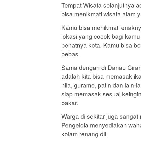
Tempat Wisata selanjutnya a
bisa menikmati wisata alam y
Kamu bisa menikmati enaknya
lokasi yang cocok bagi kam
penatnya kota. Kamu bisa be
bebas.
Sama dengan di Danau Ciran
adalah kita bisa memasak ikan
nila, gurame, patin dan lain-l
siap memasak sesuai keingina
bakar.
Warga di sekitar juga sanga
Pengelola menyediakan wahan
kolam renang dll.