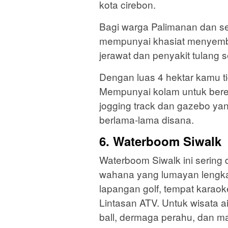
kota cirebon.
Bagi warga Palimanan dan se
mempunyai khasiat menyembuh
jerawat dan penyakit tulang s
Dengan luas 4 hektar kamu ti
Mempunyai kolam untuk ber
jogging track dan gazebo y
berlama-lama disana.
6. Waterboom Siwalk
Waterboom Siwalk ini sering
wahana yang lumayan lengka 
lapangan golf, tempat karao
Lintasan ATV. Untuk wisata a
ball, dermaga perahu, dan ma