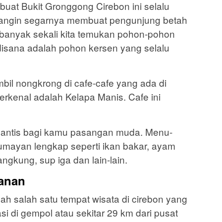
buat Bukit Gronggong Cirebon ini selalu
angin segarnya membuat pengunjung betah
banyak sekali kita temukan pohon-pohon
disana adalah pohon kersen yang selalu
bil nongkrong di cafe-cafe yang ada di
terkenal adalah Kelapa Manis. Cafe ini
omantis bagi kamu pasangan muda. Menu-
umayan lengkap seperti ikan bakar, ayam
ngkung, sup iga dan lain-lain.
manan
h salah satu tempat wisata di cirebon yang
si di gempol atau sekitar 29 km dari pusat