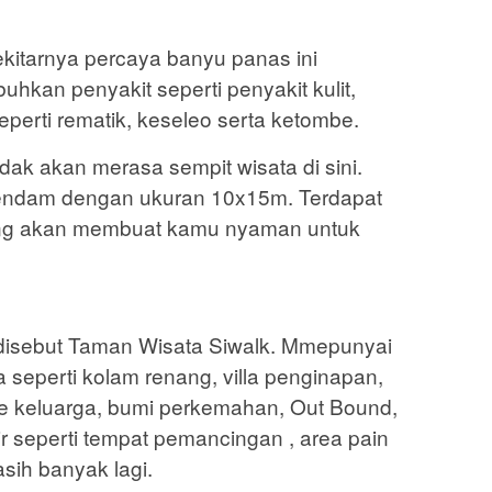
kitarnya percaya banyu panas ini
kan penyakit seperti penyakit kulit,
eperti rematik, keseleo serta ketombe.
dak akan merasa sempit wisata di sini.
endam dengan ukuran 10x15m. Terdapat
ang akan membuat kamu nyaman untuk
 disebut Taman Wisata Siwalk. Mmepunyai
seperti kolam renang, villa penginapan,
ke keluarga, bumi perkemahan, Out Bound,
ir seperti tempat pemancingan , area pain
sih banyak lagi.