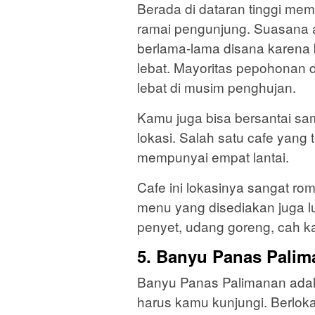
Berada di dataran tinggi mem
ramai pengunjung. Suasana 
berlama-lama disana karena 
lebat. Mayoritas pepohonan 
lebat di musim penghujan.
Kamu juga bisa bersantai sam
lokasi. Salah satu cafe yang 
mempunyai empat lantai.
Cafe ini lokasinya sangat r
menu yang disediakan juga l
penyet, udang goreng, cah ka
5. Banyu Panas Pali
Banyu Panas Palimanan adala
harus kamu kunjungi. Berloka