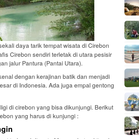
ekali daya tarik tempat wisata di Cirebon
fis Cirebon sendiri terletak di utara pesisir
n jalur Pantura (Pantai Utara).
kenal dengan kerajinan batik dan menjadi
rbesar di Indonesia. Ada juga empal gentong
igi di cirebon yang bisa dikunjungi. Berikut
ebon yang harus di kunjungi :
ngin