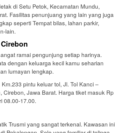
letak di Setu Petok, Kecamatan Mundu,
t. Fasilitas penunjuang yang lain yang juga
kap seperti Tempat bilas, lahan parkir,
n-lain.
 Cirebon
ngat ramai pengunjung setiap harinya.
ta dengan keluarga kecil kamu seharian
iakan lumayan lengkap.
 Km.233 pintu keluar tol, Jl. Tol Kanci –
g, Cirebon, Jawa Barat. Harga tiket masuk Rp
i 08.00-17.00.
atik Trusmi yang sangat terkenal. Kawasan ini
k di Pekalongan, Solo yang familiar di telinga