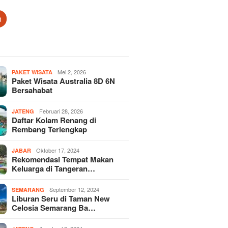
n
Mei 2, 2026
PAKET WISATA
Paket Wisata Australia 8D 6N
Bersahabat
Februari 28, 2026
JATENG
Daftar Kolam Renang di
Rembang Terlengkap
Oktober 17, 2024
JABAR
Rekomendasi Tempat Makan
Keluarga di Tangeran…
September 12, 2024
SEMARANG
Liburan Seru di Taman New
Celosia Semarang Ba…