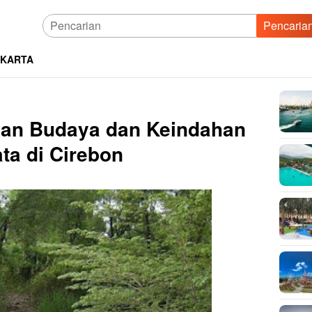
Pencaria
AKARTA
kan Budaya dan Keindahan
ta di Cirebon