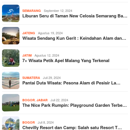
September 12, 2024
SEMARANG
Liburan Seru di Taman New Celosia Semarang Ba…
Agustus 19, 2024
JATENG
Wisata Sendang Kun Gerit : Keindahan Alam dan…
Agustus 12, 2024
JATIM
7+ Wisata Petik Apel Malang Yang Terkenal
Juli 29, 2024
SUMATERA
Pantai Duta Wisata: Pesona Alam di Pesisir La…
,
Juli 22, 2024
BOGOR
JABAR
The Nice Park Rumpin: Playground Garden Terbe…
Juli 8, 2024
BOGOR
Chevilly Resort dan Camp: Salah satu Resort T…