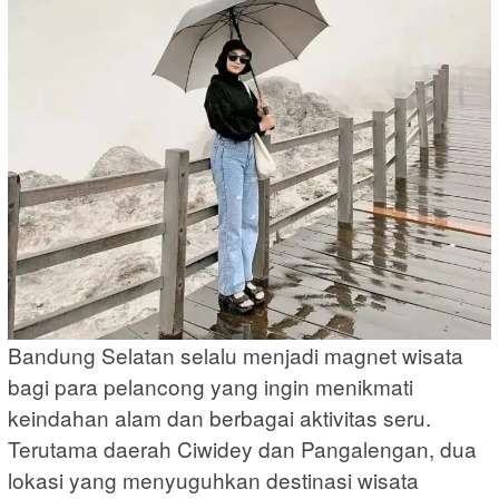
Bandung Selatan selalu menjadi magnet wisata
bagi para pelancong yang ingin menikmati
keindahan alam dan berbagai aktivitas seru.
Terutama daerah Ciwidey dan Pangalengan, dua
lokasi yang menyuguhkan destinasi wisata