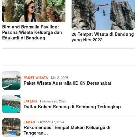
Bird and Bromelia Pavilion:
Pesona Wisata Keluarga dan
26 Tempat Wisata di Bandung
Edukatif di Bandung
yang Hits 2022
Mei 2, 2026
PAKET WISATA
Paket Wisata Australia 8D 6N Bersahabat
Februari 28, 2026
JATENG
Daftar Kolam Renang di Rembang Terlengkap
Oktober 17, 2024
JABAR
Rekomendasi Tempat Makan Keluarga di
Tangeran…