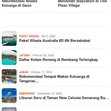
Rekomendasi Wisata
Menikmati Staycation di Tiris
Keluarga di Garut
Pisan Village
Mei 2, 2026
PAKET WISATA
Paket Wisata Australia 8D 6N Bersahabat
Februari 28, 2026
JATENG
Daftar Kolam Renang di Rembang Terlengkap
Oktober 17, 2024
JABAR
Rekomendasi Tempat Makan Keluarga di
Tangeran…
September 12, 2024
SEMARANG
Liburan Seru di Taman New Celosia Semarang Ba…