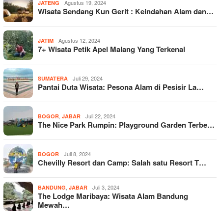
Agustus 19, 2024
JATENG
Wisata Sendang Kun Gerit : Keindahan Alam dan…
Agustus 12, 2024
JATIM
7+ Wisata Petik Apel Malang Yang Terkenal
Juli 29, 2024
SUMATERA
Pantai Duta Wisata: Pesona Alam di Pesisir La…
,
Juli 22, 2024
BOGOR
JABAR
The Nice Park Rumpin: Playground Garden Terbe…
Juli 8, 2024
BOGOR
Chevilly Resort dan Camp: Salah satu Resort T…
,
Juli 3, 2024
BANDUNG
JABAR
The Lodge Maribaya: Wisata Alam Bandung
Mewah…