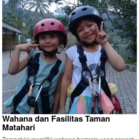
Wahana dan Fasilitas Taman
Matahari
Tempat ini memiliki wahana bermain yang sangat