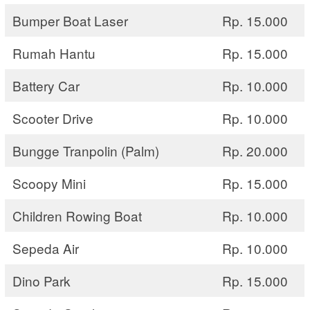
Bumper Boat Laser
Rp. 15.000
Rumah Hantu
Rp. 15.000
Battery Car
Rp. 10.000
Scooter Drive
Rp. 10.000
Bungge Tranpolin (Palm)
Rp. 20.000
Scoopy Mini
Rp. 15.000
Children Rowing Boat
Rp. 10.000
Sepeda Air
Rp. 10.000
Dino Park
Rp. 15.000