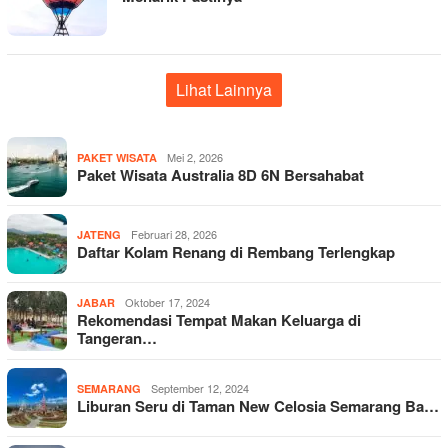
Lihat Lainnya
Mei 2, 2026
PAKET WISATA
Paket Wisata Australia 8D 6N Bersahabat
Februari 28, 2026
JATENG
Daftar Kolam Renang di Rembang Terlengkap
Oktober 17, 2024
JABAR
Rekomendasi Tempat Makan Keluarga di
Tangeran…
September 12, 2024
SEMARANG
Liburan Seru di Taman New Celosia Semarang Ba…