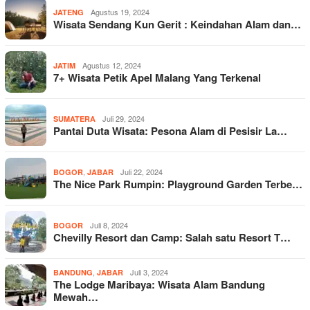
Agustus 19, 2024
JATENG
Wisata Sendang Kun Gerit : Keindahan Alam dan…
Agustus 12, 2024
JATIM
7+ Wisata Petik Apel Malang Yang Terkenal
Juli 29, 2024
SUMATERA
Pantai Duta Wisata: Pesona Alam di Pesisir La…
,
Juli 22, 2024
BOGOR
JABAR
The Nice Park Rumpin: Playground Garden Terbe…
Juli 8, 2024
BOGOR
Chevilly Resort dan Camp: Salah satu Resort T…
,
Juli 3, 2024
BANDUNG
JABAR
The Lodge Maribaya: Wisata Alam Bandung
Mewah…