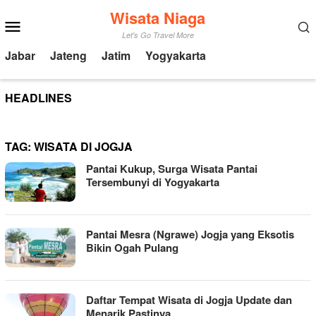
Loncat
Wisata Niaga
Menu
ke
Mobile
Let's Go Travel More
konten
Jabar
Jateng
Jatim
Yogyakarta
HEADLINES
TAG:
WISATA DI JOGJA
Pantai Kukup, Surga Wisata Pantai
Tersembunyi di Yogyakarta
Pantai Mesra (Ngrawe) Jogja yang Eksotis
Bikin Ogah Pulang
Daftar Tempat Wisata di Jogja Update dan
Menarik Pastinya