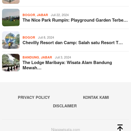
,
Juli 22, 2024
BOGOR
JABAR
The Nice Park Rumpin: Playground Garden Terbe…
Juli 8, 2024
BOGOR
Chevilly Resort dan Camp: Salah satu Resort T…
,
Juli 3, 2024
BANDUNG
JABAR
The Lodge Maribaya: Wisata Alam Bandung
Mewah…
PRIVACY POLICY
KONTAK KAMI
DISCLAIMER
Niagawisata.com