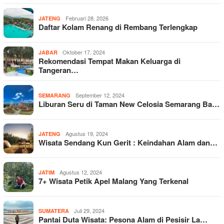
Februari 28, 2026
JATENG
Daftar Kolam Renang di Rembang Terlengkap
Oktober 17, 2024
JABAR
Rekomendasi Tempat Makan Keluarga di
Tangeran…
September 12, 2024
SEMARANG
Liburan Seru di Taman New Celosia Semarang Ba…
Agustus 19, 2024
JATENG
Wisata Sendang Kun Gerit : Keindahan Alam dan…
Agustus 12, 2024
JATIM
7+ Wisata Petik Apel Malang Yang Terkenal
Juli 29, 2024
SUMATERA
Pantai Duta Wisata: Pesona Alam di Pesisir La…