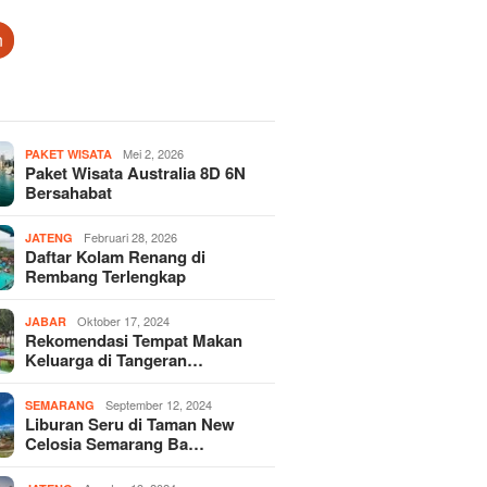
n
Mei 2, 2026
PAKET WISATA
Paket Wisata Australia 8D 6N
Bersahabat
Februari 28, 2026
JATENG
Daftar Kolam Renang di
Rembang Terlengkap
Oktober 17, 2024
JABAR
Rekomendasi Tempat Makan
Keluarga di Tangeran…
September 12, 2024
SEMARANG
Liburan Seru di Taman New
Celosia Semarang Ba…