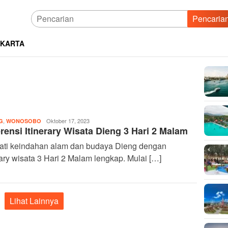
Pencaria
AKARTA
marquez
,
Oktober 17, 2023
G
WONOSOBO
rensi Itinerary Wisata Dieng 3 Hari 2 Malam
ati keindahan alam dan budaya Dieng dengan
rary wisata 3 Hari 2 Malam lengkap. Mulai […]
Lihat Lainnya