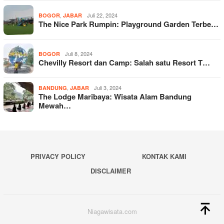
,
Juli 22, 2024
BOGOR
JABAR
The Nice Park Rumpin: Playground Garden Terbe…
Juli 8, 2024
BOGOR
Chevilly Resort dan Camp: Salah satu Resort T…
,
Juli 3, 2024
BANDUNG
JABAR
The Lodge Maribaya: Wisata Alam Bandung
Mewah…
PRIVACY POLICY
KONTAK KAMI
DISCLAIMER
Niagawisata.com