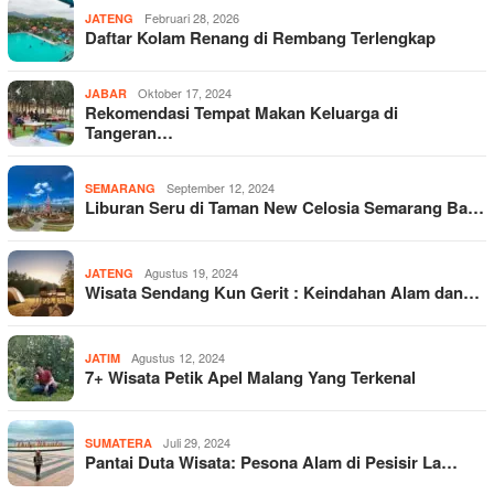
Februari 28, 2026
JATENG
Daftar Kolam Renang di Rembang Terlengkap
Oktober 17, 2024
JABAR
Rekomendasi Tempat Makan Keluarga di
Tangeran…
September 12, 2024
SEMARANG
Liburan Seru di Taman New Celosia Semarang Ba…
Agustus 19, 2024
JATENG
Wisata Sendang Kun Gerit : Keindahan Alam dan…
Agustus 12, 2024
JATIM
7+ Wisata Petik Apel Malang Yang Terkenal
Juli 29, 2024
SUMATERA
Pantai Duta Wisata: Pesona Alam di Pesisir La…