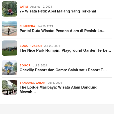
Agustus 12, 2024
JATIM
7+ Wisata Petik Apel Malang Yang Terkenal
Juli 29, 2024
SUMATERA
Pantai Duta Wisata: Pesona Alam di Pesisir La…
,
Juli 22, 2024
BOGOR
JABAR
The Nice Park Rumpin: Playground Garden Terbe…
Juli 8, 2024
BOGOR
Chevilly Resort dan Camp: Salah satu Resort T…
,
Juli 3, 2024
BANDUNG
JABAR
The Lodge Maribaya: Wisata Alam Bandung
Mewah…