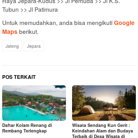
Raya Jepara-Kudus >> Jl Pemuda >> Jl K.S.
Tubun >> Jl Patimura
Untuk memudahkan, anda bisa mengikuti
Google
berikut.
Maps
Jateng
Jepara
POS TERKAIT
Daftar Kolam Renang di
Wisata Sendang Kun Gerit :
Rembang Terlengkap
Keindahan Alam dan Budaya
Terbaik di Desa Wisata di