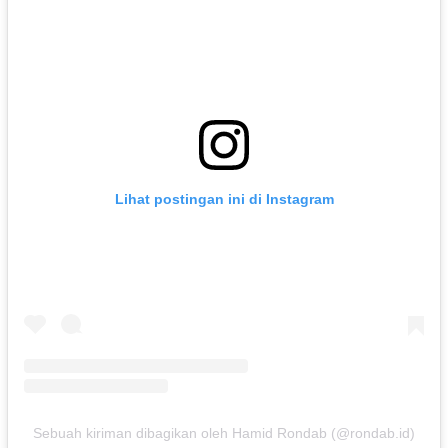
Lihat postingan ini di Instagram
Sebuah kiriman dibagikan oleh Hamid Rondab (@rondab.id)