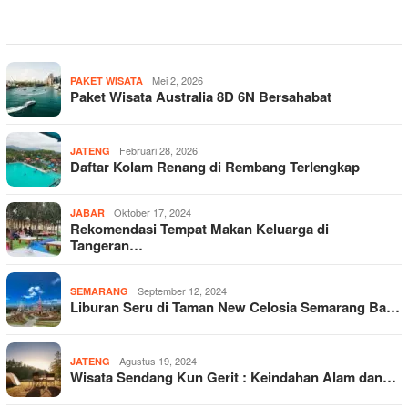
Mei 2, 2026
PAKET WISATA
Paket Wisata Australia 8D 6N Bersahabat
Februari 28, 2026
JATENG
Daftar Kolam Renang di Rembang Terlengkap
Oktober 17, 2024
JABAR
Rekomendasi Tempat Makan Keluarga di
Tangeran…
September 12, 2024
SEMARANG
Liburan Seru di Taman New Celosia Semarang Ba…
Agustus 19, 2024
JATENG
Wisata Sendang Kun Gerit : Keindahan Alam dan…