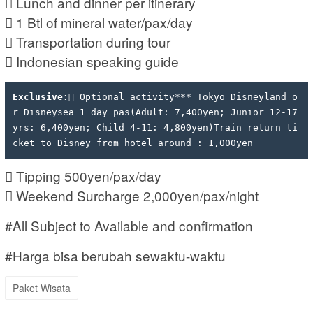
 Lunch and dinner per itinerary
 1 Btl of mineral water/pax/day
 Transportation during tour
 Indonesian speaking guide
Exclusive:
 Optional activity*** Tokyo Disneyland o
r Disneysea 1 day pas(Adult: 7,400yen; Junior 12-17
yrs: 6,400yen; Child 4-11: 4,800yen)Train return ti
cket to Disney from hotel around : 1,000yen
 Tipping 500yen/pax/day
 Weekend Surcharge 2,000yen/pax/night
#All Subject to Available and confirmation
#Harga bisa berubah sewaktu-waktu
Paket Wisata