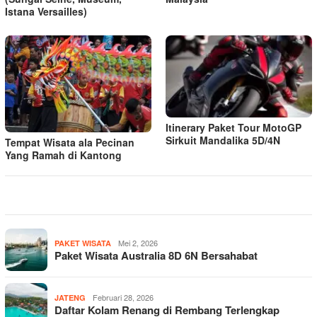
Istana Versailles)
Itinerary Paket Tour MotoGP
Sirkuit Mandalika 5D/4N
Tempat Wisata ala Pecinan
Yang Ramah di Kantong
Mei 2, 2026
PAKET WISATA
Paket Wisata Australia 8D 6N Bersahabat
Februari 28, 2026
JATENG
Daftar Kolam Renang di Rembang Terlengkap