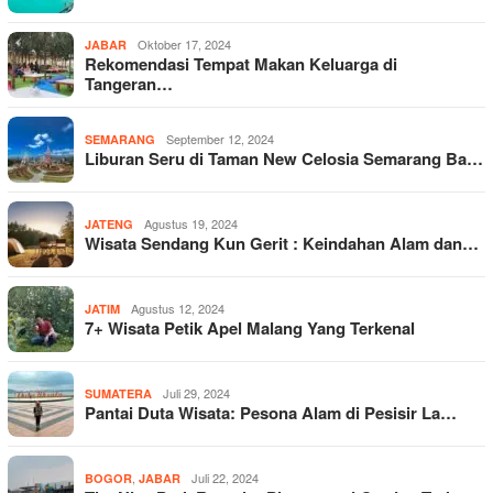
Oktober 17, 2024
JABAR
Rekomendasi Tempat Makan Keluarga di
Tangeran…
September 12, 2024
SEMARANG
Liburan Seru di Taman New Celosia Semarang Ba…
Agustus 19, 2024
JATENG
Wisata Sendang Kun Gerit : Keindahan Alam dan…
Agustus 12, 2024
JATIM
7+ Wisata Petik Apel Malang Yang Terkenal
Juli 29, 2024
SUMATERA
Pantai Duta Wisata: Pesona Alam di Pesisir La…
,
Juli 22, 2024
BOGOR
JABAR