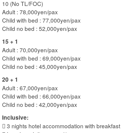
10 (No TL/FOC)
Adult : 78,000yen/pax
Child with bed : 77,000yen/pax
Child no bed : 52,000yen/pax
15 + 1
Adult : 70,000yen/pax
Child with bed : 69,000yen/pax
Child no bed : 45,000yen/pax
20 + 1
Adult : 67,000yen/pax
Child with bed : 66,000yen/pax
Child no bed : 42,000yen/pax
Inclusive:
 3 nights hotel accommodation with breakfast