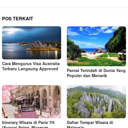
POS TERKAIT
Cara Mengurus Visa Australia
Terbaru Langsung Approved
Pantai Terindah di Dunia Yang
Populer dan Menarik
Itinerary Wisata di Paris 7H
Daftar Tempat Wisata di
(Sungai Seine, Museum,
Malaysia