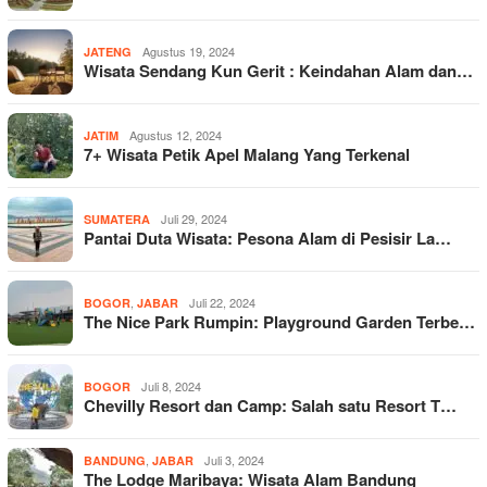
Agustus 19, 2024
JATENG
Wisata Sendang Kun Gerit : Keindahan Alam dan…
Agustus 12, 2024
JATIM
7+ Wisata Petik Apel Malang Yang Terkenal
Juli 29, 2024
SUMATERA
Pantai Duta Wisata: Pesona Alam di Pesisir La…
,
Juli 22, 2024
BOGOR
JABAR
The Nice Park Rumpin: Playground Garden Terbe…
Juli 8, 2024
BOGOR
Chevilly Resort dan Camp: Salah satu Resort T…
,
Juli 3, 2024
BANDUNG
JABAR
The Lodge Maribaya: Wisata Alam Bandung