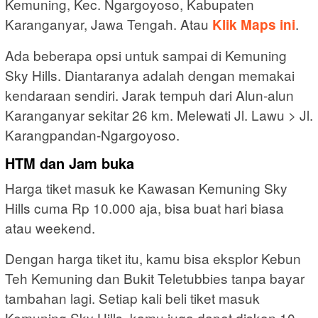
Kemuning, Kec. Ngargoyoso, Kabupaten
Karanganyar, Jawa Tengah. Atau
.
Klik Maps ini
Ada beberapa opsi untuk sampai di Kemuning
Sky Hills. Diantaranya adalah dengan memakai
kendaraan sendiri. Jarak tempuh dari Alun-alun
Karanganyar sekitar 26 km. Melewati Jl. Lawu > Jl.
Karangpandan-Ngargoyoso.
HTM dan Jam buka
Harga tiket masuk ke Kawasan Kemuning Sky
Hills cuma Rp 10.000 aja, bisa buat hari biasa
atau weekend.
Dengan harga tiket itu, kamu bisa eksplor Kebun
Teh Kemuning dan Bukit Teletubbies tanpa bayar
tambahan lagi. Setiap kali beli tiket masuk
Kemuning Sky Hills, kamu juga dapet diskon 10