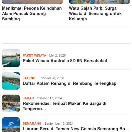
Menikmati Pesona Keindahan
Watu Gajah Park: Surga
Alam Puncak Gunung
Wisata di Semarang untuk
Sumbing
Keluarga
Mei 2, 2026
PAKET WISATA
Paket Wisata Australia 8D 6N Bersahabat
Februari 28, 2026
JATENG
Daftar Kolam Renang di Rembang Terlengkap
Oktober 17, 2024
JABAR
Rekomendasi Tempat Makan Keluarga di
Tangeran…
September 12, 2024
SEMARANG
Liburan Seru di Taman New Celosia Semarang Ba…