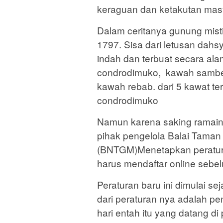
keraguan dan ketakutan mas
Dalam ceritanya gunung mist
1797. Sisa dari letusan dah
indah dan terbuat secara ala
condrodimuko, kawah samb
kawah rebab. dari 5 kawat te
condrodimuko
Namun karena saking ramainy
pihak pengelola Balai Tama
(BNTGM)Menetapkan peratura
harus mendaftar online sebe
Peraturan baru ini dimulai sej
dari peraturan nya adalah pen
hari entah itu yang datang di 