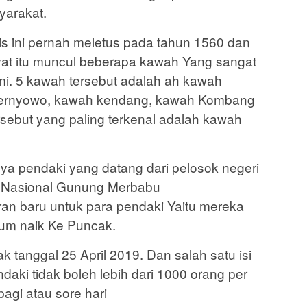
yarakat.
is ini pernah meletus pada tahun 1560 dan
syat itu muncul beberapa kawah Yang sangat
mi. 5 kawah tersebut adalah ah kawah
ernyowo, kawah kendang, kawah Kombang
rsebut yang paling terkenal adalah kawah
a pendaki yang datang dari pelosok negeri
n Nasional Gunung Merbabu
n baru untuk para pendaki Yaitu mereka
lum naik Ke Puncak.
ak tanggal 25 April 2019. Dan salah satu isi
daki tidak boleh lebih dari 1000 orang per
pagi atau sore hari