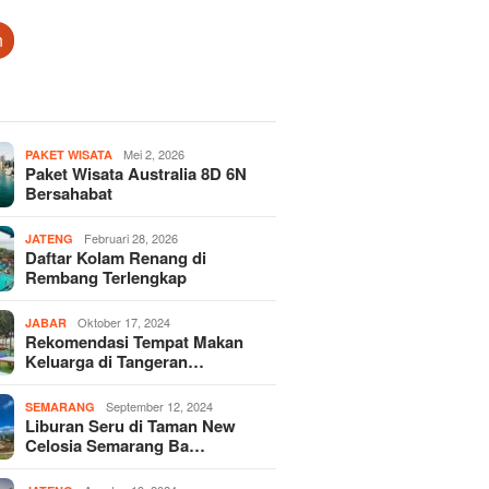
n
Mei 2, 2026
PAKET WISATA
Paket Wisata Australia 8D 6N
Bersahabat
Februari 28, 2026
JATENG
Daftar Kolam Renang di
Rembang Terlengkap
Oktober 17, 2024
JABAR
Rekomendasi Tempat Makan
Keluarga di Tangeran…
September 12, 2024
SEMARANG
Liburan Seru di Taman New
Celosia Semarang Ba…