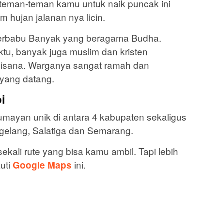
teman-teman kamu untuk naik puncak ini
m hujan jalanan nya licin.
erbabu Banyak yang beragama Budha.
ktu, banyak juga muslim dan kristen
disana. Warganya sangat ramah dan
yang datang.
i
umayan unik di antara 4 kabupaten sekaligus
agelang, Salatiga dan Semarang.
ekali rute yang bisa kamu ambil. Tapi lebih
uti
ini.
Google Maps