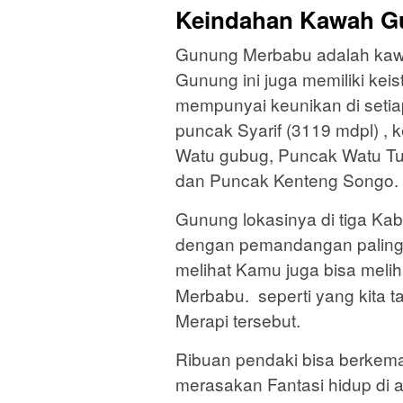
Keindahan Kawah G
Gunung Merbabu adalah kaw
Gunung ini juga memiliki kei
mempunyai keunikan di setia
puncak Syarif (3119 mdpl) ,
Watu gubug, Puncak Watu Tu
dan Puncak Kenteng Songo.
Gunung lokasinya di tiga Ka
dengan pemandangan paling 
melihat Kamu juga bisa meli
Merbabu. seperti yang kita t
Merapi tersebut.
Ribuan pendaki bisa berkemah
merasakan Fantasi hidup di