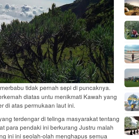
erbabu tidak pernah sepi di puncaknya.
erkemah diatas untu menikmati Kawah yang
r di atas permukaan laut ini.
 yang terdengar di telinga masyarakat tentang
at para pendaki ini berkurang Justru malah
g ini ini seolah-olah menghapus semua