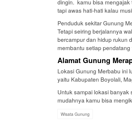
dingin. kamu bisa mengajak 
tapi awas hati-hati kalau musi
Penduduk sekitar Gunung M
Tetapi seiring berjalannya wa
bercampur dan hidup rukun 
membantu setiap pendatang 
Alamat Gunung Merap
Lokasi Gunung Merbabu ini l
yaitu Kabupaten Boyolali, M
Untuk sampai lokasi banyak s
mudahnya kamu bisa mengik
Wisata Gunung