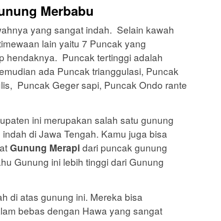
unung Merbabu
ahnya yang sangat indah. Selain kawah
stimewaan lain yaitu 7 Puncak yang
p hendaknya. Puncak tertinggi adalah
 kemudian ada Puncak trianggulasi, Puncak
lis, Puncak Geger sapi, Puncak Ondo rante
bupaten ini merupakan salah satu gunung
indah di Jawa Tengah. Kamu juga bisa
hat
dari puncak gunung
Gunung Merapi
ahu Gunung ini lebih tinggi dari Gunung
 di atas gunung ini. Mereka bisa
 alam bebas dengan Hawa yang sangat