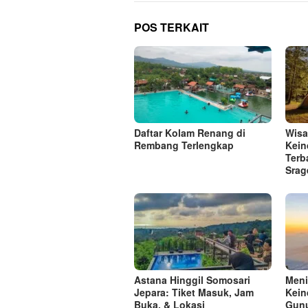
POS TERKAIT
Daftar Kolam Renang di
Wisa
Rembang Terlengkap
Kein
Terb
Srag
Astana Hinggil Somosari
Meni
Jepara: Tiket Masuk, Jam
Kein
Buka, & Lokasi
Gun