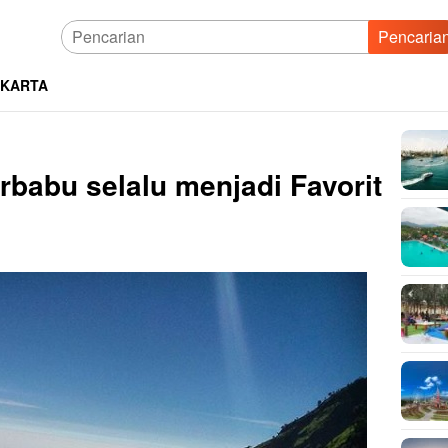
Pencaria
AKARTA
abu selalu menjadi Favorit