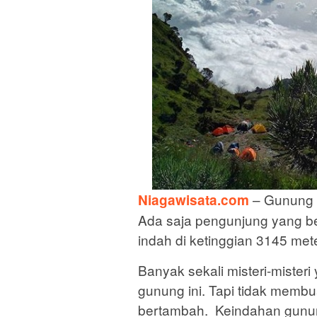
– Gunung m
Niagawisata.com
Ada saja pengunjung yang b
indah di ketinggian 3145 mete
Banyak sekali misteri-misteri
gunung ini. Tapi tidak membu
bertambah. Keindahan gunun