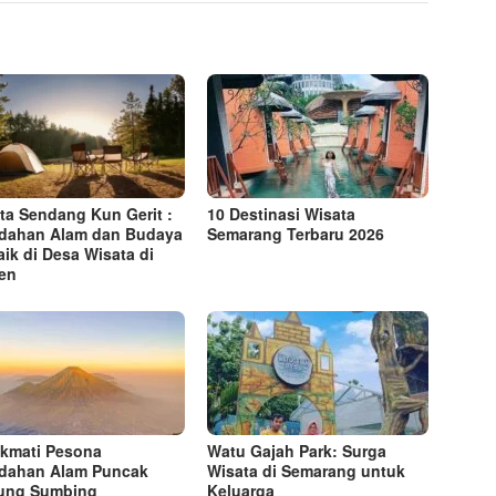
ta Sendang Kun Gerit :
10 Destinasi Wisata
dahan Alam dan Budaya
Semarang Terbaru 2026
aik di Desa Wisata di
en
kmati Pesona
Watu Gajah Park: Surga
dahan Alam Puncak
Wisata di Semarang untuk
ung Sumbing
Keluarga